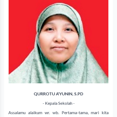
QURROTU A'YUNIN, S.PD
- Kepala Sekolah -
Assalamu alaikum wr. wb. Pertama-tama, mari kita